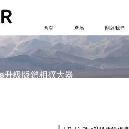
首頁
產品
關於我們
Plus升級版鎖相擴大器