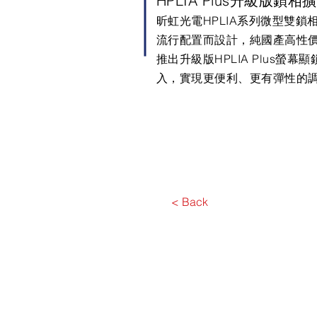
HPLIA Plus升級版鎖相
昕虹光電HPLIA系列微型雙鎖相
流行配置而設計，純國產高性價
推出升級版HPLIA Plus螢
入，實現更便利、更有彈性的
< Back